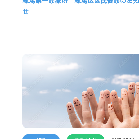
練馬第一診療所 練馬区区民健診のお
せ