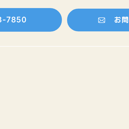
8-7850
お問