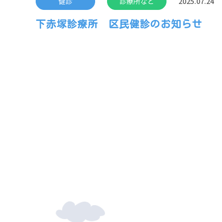
健診
診療所など
2025.07.24
下赤塚診療所 区民健診のお知らせ