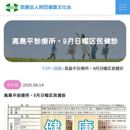
医療法人財団健康文化会
Skip
to
content
高島平診療所・9月日曜区民健診
TOP
›
投稿
›
高島平診療所・9月日曜区民健診
その他
2025.08.14
高島平診療所・9月日曜区民健診