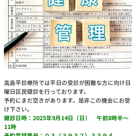
高島平診療所では平日の受診が困難な方に向け日
曜日区民健診を行っております。
予約にまだ空きがあります。是非この機会にお受
け下さい。
健診日時：2025年9月14日（日） 午前8時半～
11時
予約電話番号：０３（３９３２）３３９４